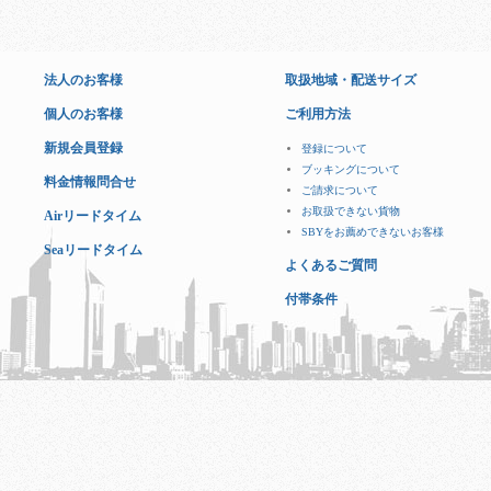
法人のお客様
取扱地域・配送サイズ
個人のお客様
ご利用方法
新規会員登録
登録について
ブッキングについて
料金情報問合せ
ご請求について
お取扱できない貨物
Airリードタイム
SBYをお薦めできないお客様
Seaリードタイム
よくあるご質問
付帯条件