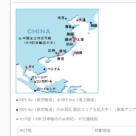
●
SBY-Air（航空輸送）＆SBY-Sea（海上輸送）
●
SBY-Air（航空輸送）のみ対応 順次エリアを拡大中！（東南アジ
●
その他（AIR 日本輸出のみ対応）※大連経由
向け地
対象地域