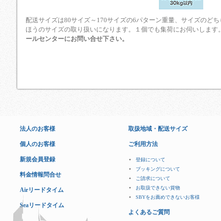
配送サイズは80サイズ～170サイズの6パターン重量、サイズのど
ほうのサイズの取り扱いになります。１個でも集荷にお伺いします
ールセンターにお問い合せ下さい。
法人のお客様
取扱地域・配送サイズ
個人のお客様
ご利用方法
新規会員登録
登録について
ブッキングについて
料金情報問合せ
ご請求について
お取扱できない貨物
Airリードタイム
SBYをお薦めできないお客様
Seaリードタイム
よくあるご質問