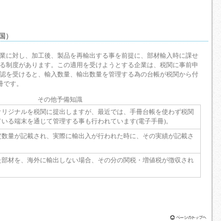
中国）
業に対し、加工後、製品を再輸出する事を前提に、部材輸入時に課せ
る制度があります。この適用を受けようとする企業は、税関に事前申
認を受けると、輸入数量、輸出数量を管理する為の台帳が税関から付
冊です。
その他予備知識
オリジナルを税関に提出しますが、最近では、手冊台帳を使わず税関
いる端末を通じて管理する事も行われています(電子手冊)。
定数量が記載され、実際に輸出入が行われた時に、その実績が記載さ
た部材を、海外に輸出しない場合、その分の関税・増値税が徴収され