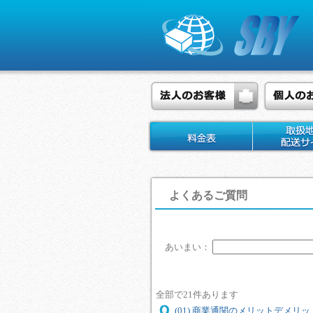
よくあるご質問
あいまい：
全部で21件あります
(01) 商業通関のメリットデメリッ