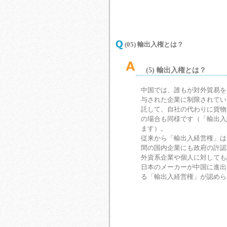
(05) 輸出入権とは？
(5) 輸出入権とは？
中国では、誰もが対外貿易を
与された企業に制限されてい
託して、自社の代わりに貨物
の場合も同様です（「輸出入
ます）。
従来から「輸出入経営権」は
間の国内企業にも政府の許認
外資系企業や個人に対しても
日本のメーカーが中国に進出
る「輸出入経営権」が認めら