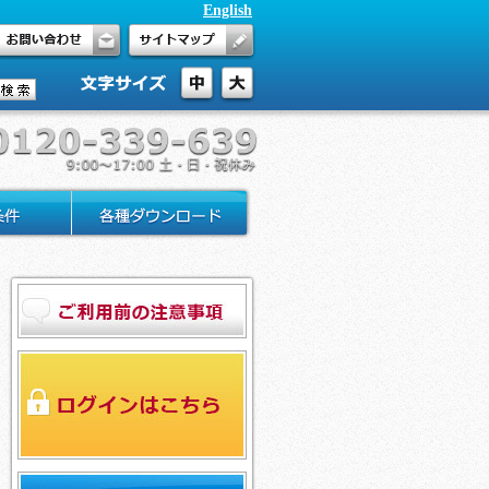
English