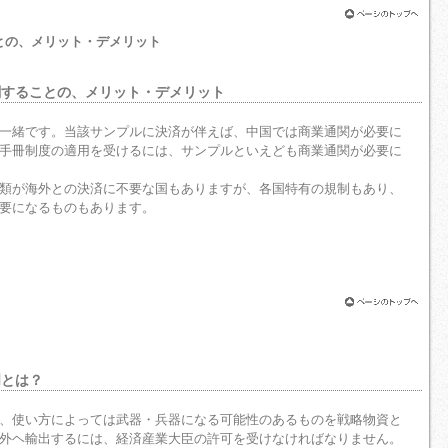
ことの、メリット・デメリット
通関することの、メリット・デメリット
一緒です。当該サンプルに決済が伴えば、中国では商業通関が必要に
手冊制度の適用を受けるには、サンプルといえども商業通関が必要に
類が海外との決済に不要な国もありますが、各国特有の規制もあり、
要になるものもあります。
明とは？
、使い方によっては武器・兵器になる可能性のあるものを戦略物資と
外ヘ輸出するには、経済産業大臣の許可を受けなければなりません。