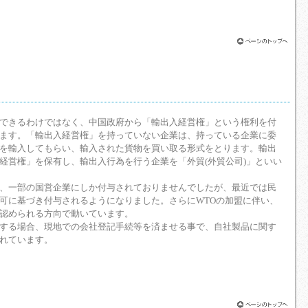
できるわけではなく、中国政府から「輸出入経営権」という権利を付
ます。「輸出入経営権」を持っていない企業は、持っている企業に委
を輸入してもらい、輸入された貨物を買い取る形式をとります。輸出
経営権」を保有し、輸出入行為を行う企業を「外貿(外貿公司)」といい
、一部の国営企業にしか付与されておりませんでしたが、最近では民
可に基づき付与されるようになりました。さらにWTOの加盟に伴い、
認められる方向で動いています。
する場合、現地での会社登記手続等を済ませる事で、自社製品に関す
れています。