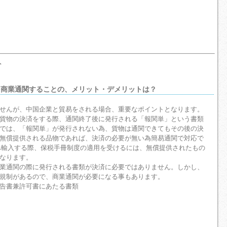
ト
物を商業通関することの、メリット・デメリットは？
せんが、中国企業と貿易をされる場合、重要なポイントとなります。
貨物の決済をする際、通関終了後に発行される「報関単」という書類
では、「報関単」が発行されない為、貨物は通関できてもその後の決
無償提供される品物であれば、決済の必要が無い為簡易通関で対応で
へ輸入する際、保税手冊制度の適用を受けるには、無償提供されたもの
なります。
業通関の際に発行される書類が決済に必要ではありません。しかし、
規制があるので、商業通関が必要になる事もあります。
告書兼許可書にあたる書類