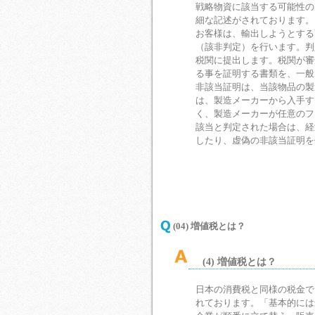
戦略物資に該当する可能性の
細な記述がされております。
お客様は、輸出しようとする
（該非判定）を行います。判
税関に提出します。税関が審
る事を証明する書類を、一般
非該当証明は、当該物品の製
は、製造メーカーから入手す
く、製造メーカーが任意のフ
該当と判定された場合は、経
したり、虚偽の非該当証明を
(04) 増値税とは？
(4) 増値税とは？
日本の消費税と同様の税金で
れております。「基本的には