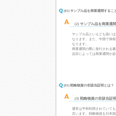
(02) サンプル品を商業通関する
(2) サンプル品を商業
サンプル品といえども扱いは
なります。また、中国で保税
なります。
商業通関の際に発行される書
品目によっては商業通関が必
(03) 戦略物資の非該当証明とは？
(3) 戦略物資の非該当証
通常は平和利用されていても
言います。戦略物資を日本国