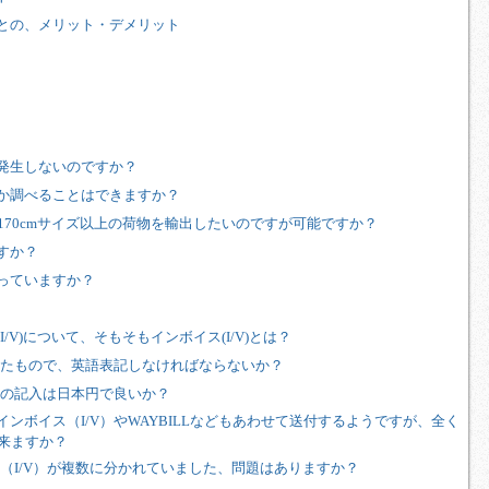
ることの、メリット・デメリット
は発生しないのですか？
かるか調べることはできますか？
くは170cmサイズ以上の荷物を輸出したいのですが可能ですか？
ますか？
扱っていますか？
I/V)について、そもそもインボイス(I/V)とは？
イプしたもので、英語表記しなければならないか？
品価格の記入は日本円で良いか？
にインボイス（I/V）やWAYBILLなどもあわせて送付するようですが、全く
来ますか？
ボイス（I/V）が複数に分かれていました、問題はありますか？