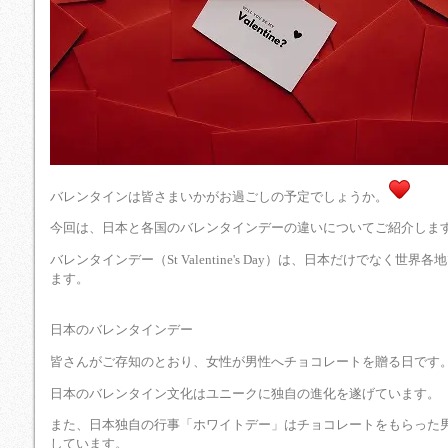
バレンタインは皆さまいかがお過ごしの予定でしょうか。
今回は、日本と各国のバレンタインデーの違いについてご紹介しま
バレンタインデー（St Valentine's Day）は、日本だけでなく
ます。
日本のバレンタインデー
皆さんがご存知のとおり、女性が男性へチョコレートを贈る日です
日本のバレンタイン文化はユニークに独自の進化を遂げています。
また、日本独自の行事「ホワイトデー」はチョコレートをもらった
しています。