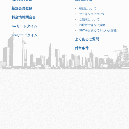
新規会員登録
登録について
ブッキングについて
料金情報問合せ
ご請求について
お取扱できない貨物
Airリードタイム
SBYをお薦めできないお客様
Seaリードタイム
よくあるご質問
付帯条件