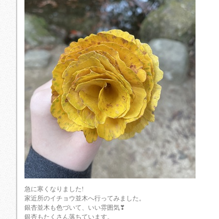
急に寒くなりました!
家近所のイチョウ並木へ行ってみました。
銀杏並木も色づいて、いい雰囲気❣
銀杏もたくさん落ちています。