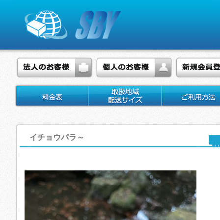
イチョウパラ～