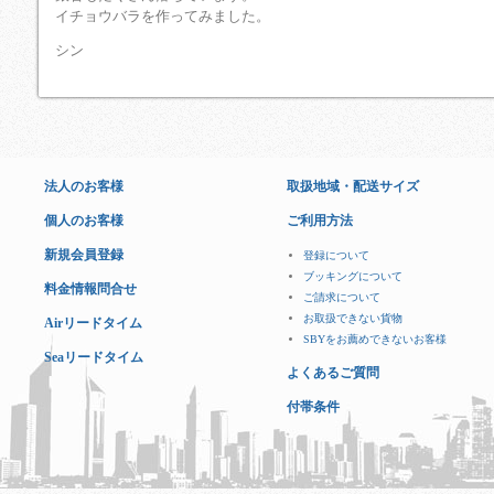
イチョウバラを作ってみました。
シン
法人のお客様
取扱地域・配送サイズ
個人のお客様
ご利用方法
新規会員登録
登録について
ブッキングについて
料金情報問合せ
ご請求について
お取扱できない貨物
Airリードタイム
SBYをお薦めできないお客様
Seaリードタイム
よくあるご質問
付帯条件