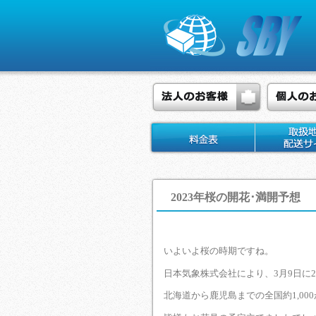
2023年桜の開花･満開予想
いよいよ桜の時期ですね。
日本気象株式会社により、3月9日に2
北海道から鹿児島までの全国約1,0