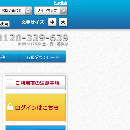
English