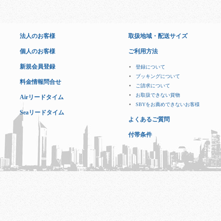
法人のお客様
取扱地域・配送サイズ
個人のお客様
ご利用方法
新規会員登録
登録について
ブッキングについて
料金情報問合せ
ご請求について
お取扱できない貨物
Airリードタイム
SBYをお薦めできないお客様
Seaリードタイム
よくあるご質問
付帯条件