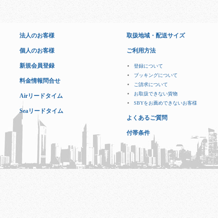
法人のお客様
取扱地域・配送サイズ
個人のお客様
ご利用方法
新規会員登録
登録について
ブッキングについて
料金情報問合せ
ご請求について
お取扱できない貨物
Airリードタイム
SBYをお薦めできないお客様
Seaリードタイム
よくあるご質問
付帯条件