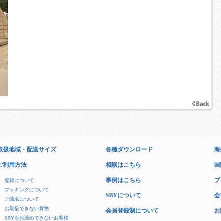
取扱地域・配送サイズ
各種ダウンロード
海
ご利用方法
相談はこちら
国
事例はこちら
ブ
登録について
ブッキングについて
SBYについて
会
ご請求について
お取扱できない貨物
会員登録制について
お
SBYをお薦めできないお客様