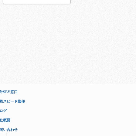
外SBY窓口
際スピード郵便
ログ
社概要
問い合わせ