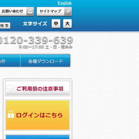
English