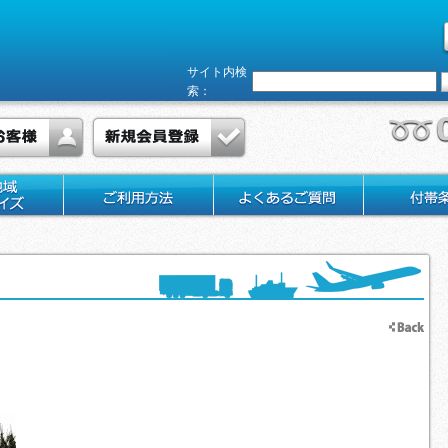
サイト内検
索：