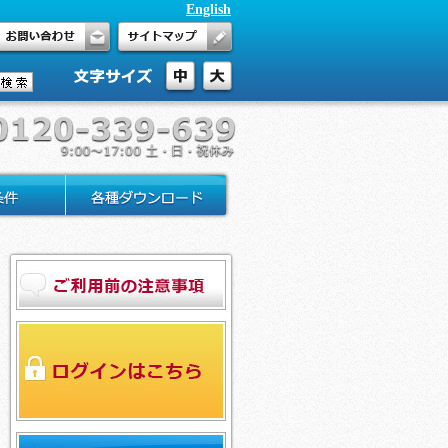
English