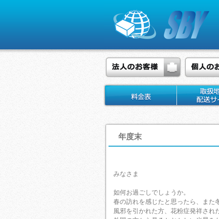
年度末
みなさま
如何お過ごしでしょうか。
春の訪れを感じたと思ったら、また
風邪を引かれた方、花粉症発祥され