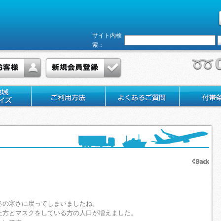
サイト内検
索：
冬の寒さに戻ってしまいましたね。
た方とマスクをしている方の人口が増えました。