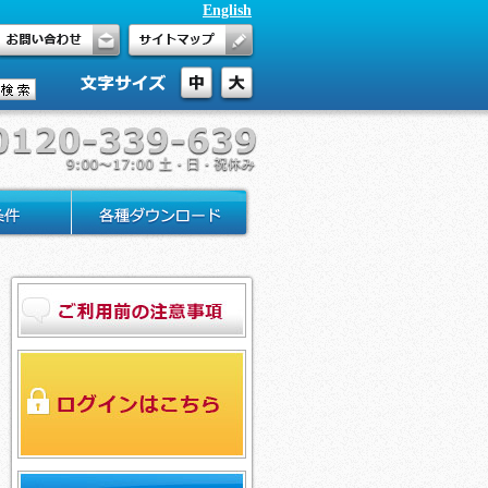
English