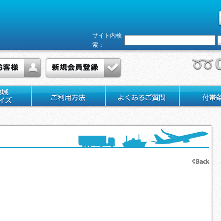
サイト内検
索：