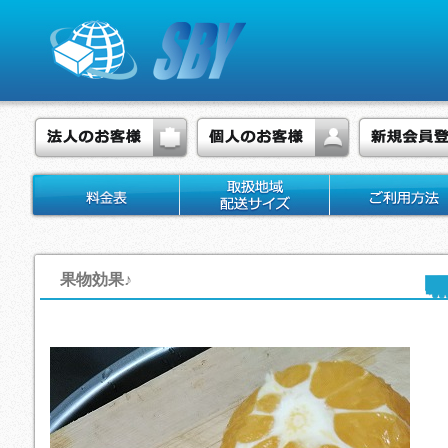
果物効果♪