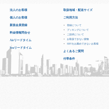
法人のお客様
取扱地域・配送サイズ
個人のお客様
ご利用方法
新規会員登録
登録について
ブッキングについて
料金情報問合せ
ご請求について
お取扱できない貨物
Airリードタイム
SBYをお薦めできないお客様
Seaリードタイム
よくあるご質問
付帯条件