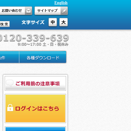
English