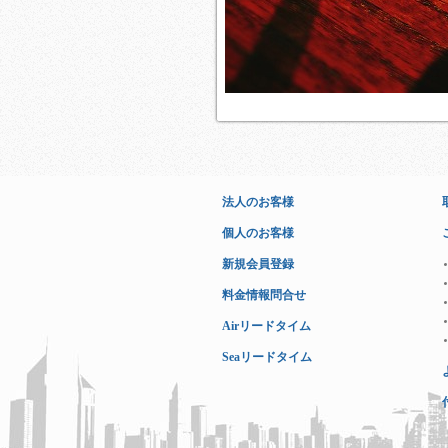
法人のお客様
個人のお客様
新規会員登録
料金情報問合せ
Airリードタイム
Seaリードタイム