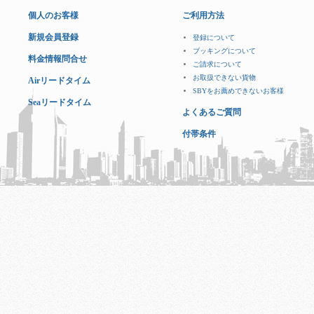
個人のお客様
ご利用方法
新規会員登録
登録について
ブッキングについて
料金情報問合せ
ご請求について
お取扱できない貨物
Airリードタイム
SBYをお薦めできないお客様
Seaリードタイム
よくあるご質問
付帯条件