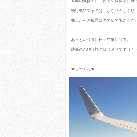
今年の夏休みに、四国の愛媛県に行
飛行機に乗るのは、かなり久しぶり
機上からの風景は見ていて飽きるこ
あっという間に松山空港に到着。
愛媛のんびり旅のはじまりです（＾
★ちーくん★