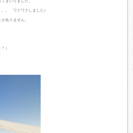
ってまいりました。
。。。 ワクワクしました♪
とがありません。
－＾）