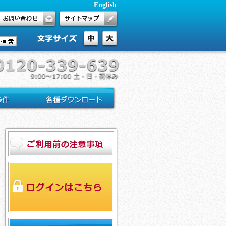
English