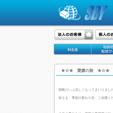
★☆★ 愛媛の旅 ★☆★
朝晩だいぶ涼しくなってまいりまし
皆さま、季節の変わり目、ご自愛く