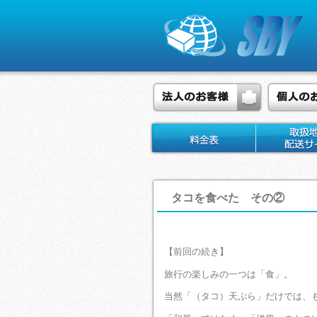
タコを食べた その②
【前回の続き】
旅行の楽しみの一つは「食」。
当然「（タコ）天ぷら」だけでは、