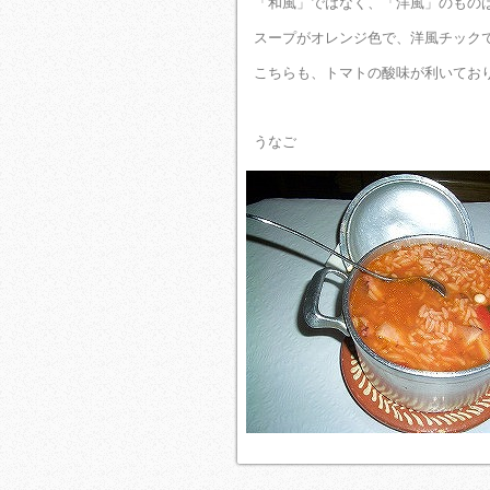
「和風」ではなく、「洋風」のもの
スープがオレンジ色で、洋風チック
こちらも、トマトの酸味が利いてお
うなご