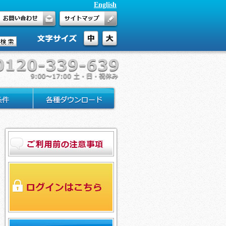
English