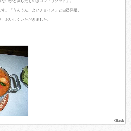
はないかと試したものはコレ「リゾット」。
です。「うんうん、よいチョイス」と自己満足。
り、おいしくいただきました。