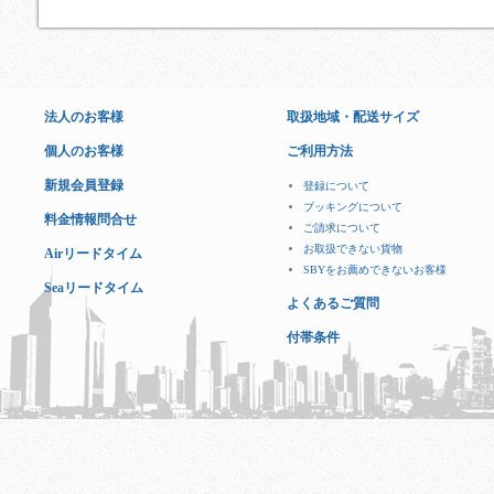
法人のお客様
取扱地域・配送サイズ
個人のお客様
ご利用方法
新規会員登録
登録について
ブッキングについて
料金情報問合せ
ご請求について
お取扱できない貨物
Airリードタイム
SBYをお薦めできないお客様
Seaリードタイム
よくあるご質問
付帯条件