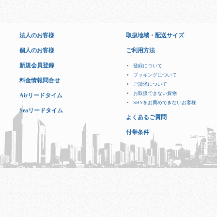
法人のお客様
取扱地域・配送サイズ
個人のお客様
ご利用方法
新規会員登録
登録について
ブッキングについて
料金情報問合せ
ご請求について
お取扱できない貨物
Airリードタイム
SBYをお薦めできないお客様
Seaリードタイム
よくあるご質問
付帯条件