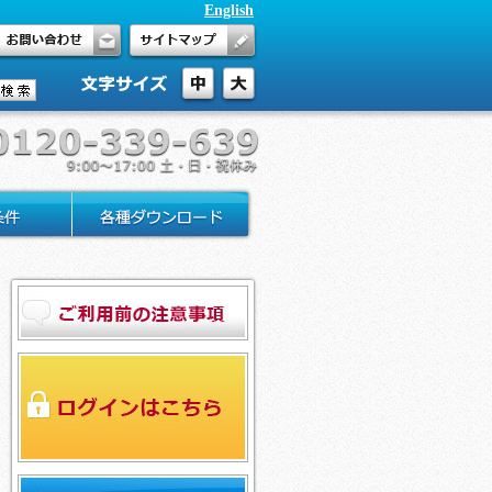
English