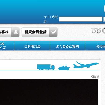
サイト内検
索：