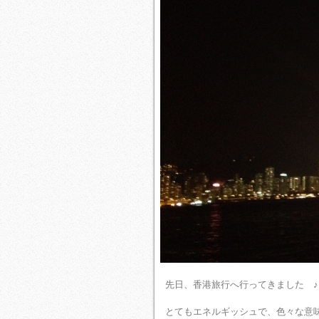
先日、香港旅行へ行ってきました ♪
とてもエネルギッシュで、色々な意