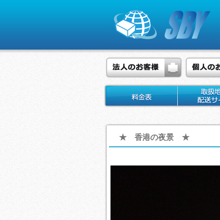
★ 香港の夜景 ★