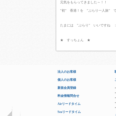
元気をもらってきました～！！
”初” 香港！を ”ぶらり一人旅”
たまには ”ぶらり” いいですね ：
★ すっちょん ★
法人のお客様
個人のお客様
新規会員登録
料金情報問合せ
Airリードタイム
Seaリードタイム