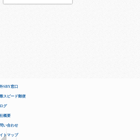
外SBY窓口
際スピード郵便
ログ
社概要
問い合わせ
イトマップ