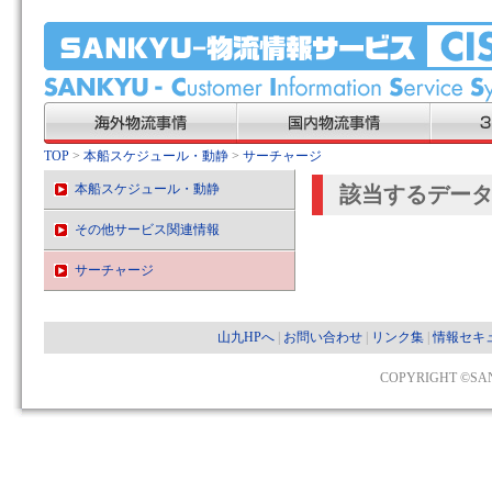
TOP
>
本船スケジュール・動静
>
サーチャージ
本船スケジュール・動静
該当するデー
その他サービス関連情報
サーチャージ
山九HPへ
|
お問い合わせ
|
リンク集
|
情報セキ
COPYRIGHT ©SAN