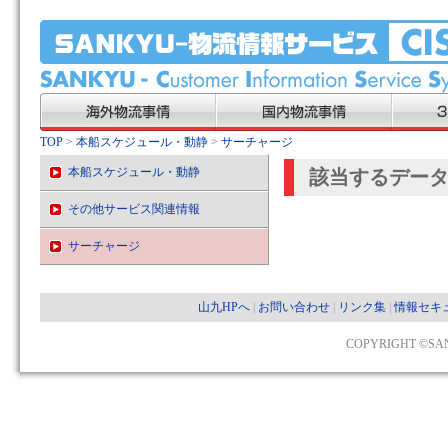
TOP
>
本船スケジュール・動静
>
サーチャージ
本船スケジュール・動静
該当するデー
その他サービス関連情報
サーチャージ
山九HPへ
|
お問い合わせ
|
リンク集
|
情報セキ
COPYRIGHT ©SAN