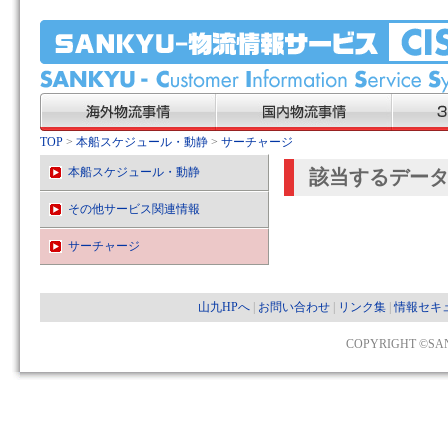
TOP
>
本船スケジュール・動静
>
サーチャージ
本船スケジュール・動静
該当するデー
その他サービス関連情報
サーチャージ
山九HPへ
|
お問い合わせ
|
リンク集
|
情報セキ
COPYRIGHT ©SAN