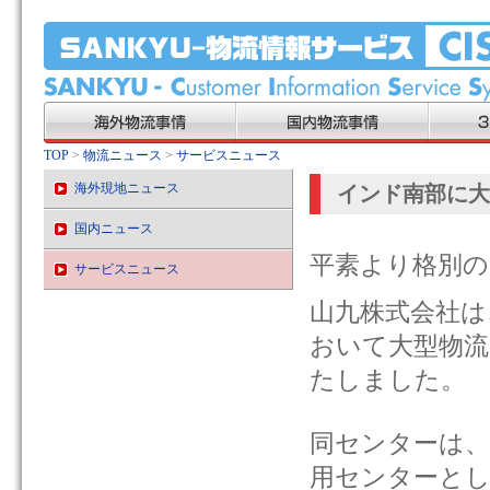
TOP
>
物流ニュース
>
サービスニュース
海外現地ニュース
インド南部に大
国内ニュース
平素より格別の
サービスニュース
山九株式会社は
おいて大型物流
たしました。
同センターは、
用センターとし