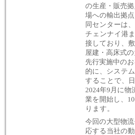
の生産・販売拠
場への輸出拠点
同センターは、イ
チェンナイ港ま
接しており、敷地面
屋建・高床式の
先行実施中のお
的に、システム
することで、日
2024年9月
業を開始し、1
ります。
今回の大型物流
応する当社の動