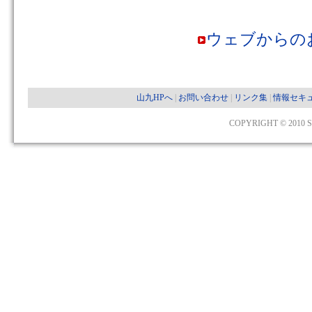
ウェブからの
山九HPへ
|
お問い合わせ
|
リンク集
|
情報セキ
COPYRIGHT © 2010 